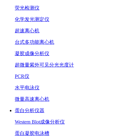
荧光检测仪
化学发光测定仪
超速离心机
台式多功能离心机
凝胶成像分析仪
超微量紫外可见分光光度计
PCR仪
水平电泳仪
微量高速离心机
蛋白分析仪器
Western Blot成像分析仪
蛋白凝胶电泳槽