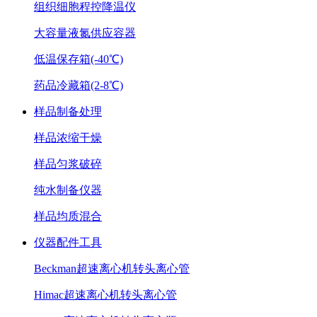
组织细胞程控降温仪
大容量液氮供应容器
低温保存箱(-40℃)
药品冷藏箱(2-8℃)
样品制备处理
样品浓缩干燥
样品匀浆破碎
纯水制备仪器
样品均质混合
仪器配件工具
Beckman超速离心机转头离心管
Himac超速离心机转头离心管