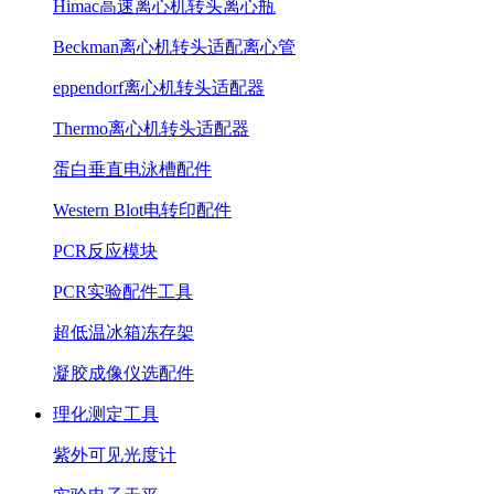
Himac高速离心机转头离心瓶
Beckman离心机转头适配离心管
eppendorf离心机转头适配器
Thermo离心机转头适配器
蛋白垂直电泳槽配件
Western Blot电转印配件
PCR反应模块
PCR实验配件工具
超低温冰箱冻存架
凝胶成像仪选配件
理化测定工具
紫外可见光度计