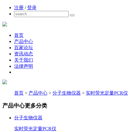
注册
/
登录
首页
产品中心
百家论坛
资讯动态
关于我们
法律声明
首页
>
产品中心
>
分子生物仪器
>
实时荧光定量PCR仪
产品中心
更多分类
分子生物仪器
实时荧光定量PCR仪