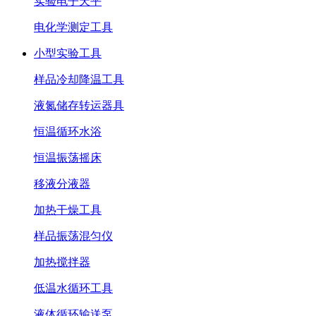
实验电子天平
电化学测定工具
小型实验工具
样品冷却降温工具
液氮储存转运器具
恒温循环水浴
恒温振荡摇床
移液分液器
加热干燥工具
样品振荡混匀仪
加热搅拌器
低温水循环工具
液体循环输送泵