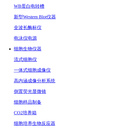
WB蛋白电转槽
新型Western Blot仪器
全波长酶标仪
电泳仪电源
细胞生物仪器
流式细胞仪
一体式细胞成像仪
高内涵成像分析系统
倒置荧光显微镜
细胞样品制备
CO2培养箱
细胞培养生物反应器