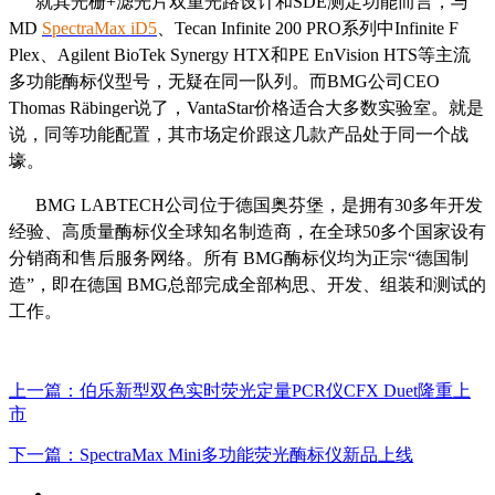
就其光栅+滤光片双重光路设计和SDE测定功能而言，与
MD
SpectraMax iD5
、Tecan Infinite 200 PRO系列中Infinite F
Plex、Agilent BioTek Synergy HTX和PE EnVision HTS等主流
多功能酶标仪型号，无疑在同一队列。而BMG公司CEO
Thomas Räbinger说了，VantaStar价格适合大多数实验室。就是
说，同等功能配置，其市场定价跟这几款产品处于同一个战
壕。
BMG LABTECH公司位于德国奥芬堡，是拥有30多年开发
经验、高质量酶标仪全球知名制造商，在全球50多个国家设有
分销商和售后服务网络。所有 BMG酶标仪均为正宗“德国制
造”，即在德国 BMG总部完成全部构思、开发、组装和测试的
工作。
上一篇
：伯乐新型双色实时荧光定量PCR仪CFX Duet隆重上
市
下一篇
：SpectraMax Mini多功能荧光酶标仪新品上线