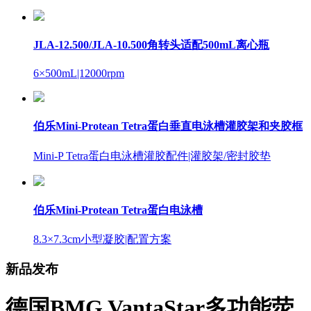
JLA-12.500/JLA-10.500角转头适配500mL离心瓶
6×500mL
|12000rpm
伯乐Mini-Protean Tetra蛋白垂直电泳槽灌胶架和夹胶框
Mini-P Tetra蛋白电泳槽灌胶配件
|灌胶架/密封胶垫
伯乐Mini-Protean Tetra蛋白电泳槽
8.3×7.3cm小型凝胶
|配置方案
新品发布
德国BMG VantaStar多功能荧