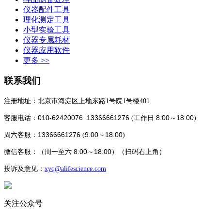
仪器配件工具
理化测定工具
小型实验工具
仪器专属耗材
仪器应用软件
更多 >>
联系我们
注册地址：北京市海淀区上地东路1号院1号楼401
010-62420076 13366661276
8:00～18:00
客服电话：
(工作日
)
13366661276
9:00～18:00
周六客服：
(
)
8:00～18:00
微信客服：
（
周一至六
）（
扫码
右上角）
投诉及意见：
xyq
@alifescience.com
关注公众号