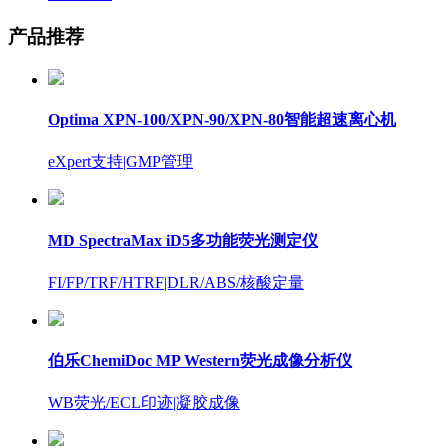
产品推荐
Optima XPN-100/XPN-90/XPN-80智能超速离心机
eXpert支持
|GMP管理
MD SpectraMax iD5多功能荧光测定仪
FI/FP/TRF/HTRF
|DLR/ABS/核酸定量
伯乐ChemiDoc MP Western荧光成像分析仪
WB荧光/ECL印迹
|凝胶成像