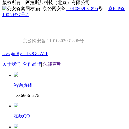
版权所有：阿拉斯加科技（北京）有限公司
京公网安备
11010802031896
号
京ICP备
19059337号-1
京公网安备 11010802031896号
Design By：LOGO.VIP
关于我们
|
合作品牌
|
法律声明
咨询热线
13366661276
在线QQ