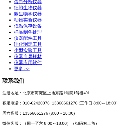
蛋白分析仪器
细胞生物仪器
微生物学仪器
动物实验仪器
低温保存设备
样品制备处理
仪器配件工具
理化测定工具
小型实验工具
仪器专属耗材
仪器应用软件
更多 >>
联系我们
注册地址：北京市海淀区上地东路1号院1号楼401
010-62420076 13366661276
8:00～18:00
客服电话：
(工作日
)
13366661276
9:00～18:00
周六客服：
(
)
8:00～18:00
微信客服：
（
周一至六
）（
扫码
右上角）