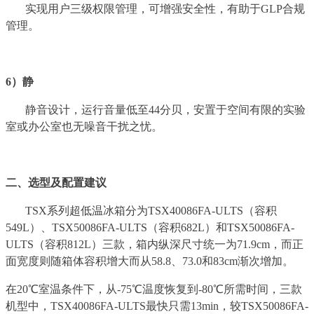
实现用户三级权限管理，可增强安全性，有助于GLP合规
管理。
6）静
静音设计，运行音量低至44分贝，安置于空间有限的实验
室或办公室也无噪音干扰之忧。
二、选型及配置建议
TSX系列超低温冰箱分为TSX40086FA-ULTS（容积
549L）、TSX50086FA-ULTS（容积682L）和TSX50086FA-
ULTS（容积812L）三款，箱内纵深尺寸统一为71.9cm，而正
面宽度则随箱体容积增大而从58.8、73.0和83cm渐次增加。
在20℃室温条件下，从-75℃温度恢复到-80℃所需时间，三款
机型中，TSX40086FA-ULTS最快只需13min，较TSX50086FA-