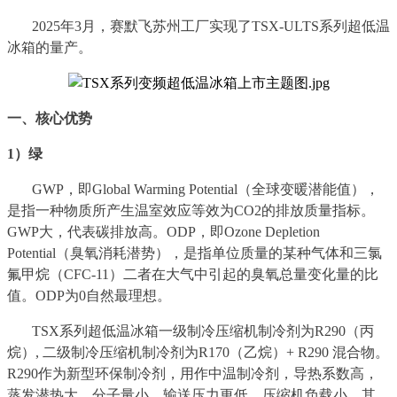
2025年3月，赛默飞苏州工厂实现了TSX-ULTS系列超低温
冰箱的量产。
一、核心优势
1）绿
GWP，即Global Warming Potential（全球变暖潜能值），
是指一种物质所产生温室效应等效为CO2的排放质量指标。
GWP大，代表碳排放高。ODP，即Ozone Depletion
Potential（臭氧消耗潜势），是指单位质量的某种气体和三氯
氟甲烷（CFC-11）二者在大气中引起的臭氧总量变化量的比
值。ODP为0自然最理想。
TSX系列超低温冰箱一级制冷压缩机制冷剂为R290（丙
烷）, 二级制冷压缩机制冷剂为R170（乙烷）+ R290 混合物。
R290作为新型环保制冷剂，用作中温制冷剂，导热系数高，
蒸发潜热大，分子量小，输送压力更低，压缩机负载小，其