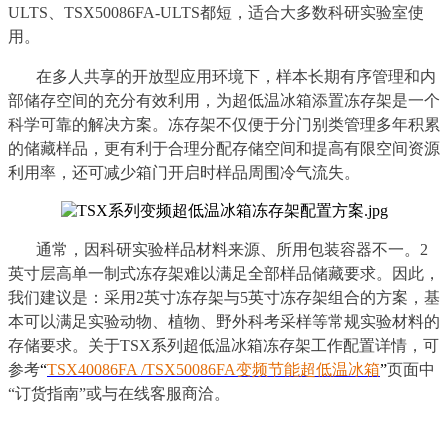
ULTS、TSX50086FA-ULTS都短，适合大多数科研实验室使
用。
在多人共享的开放型应用环境下，样本长期有序管理和内
部储存空间的充分有效利用，为超低温冰箱添置冻存架是一个
科学可靠的解决方案。冻存架不仅便于分门别类管理多年积累
的储藏样品，更有利于合理分配存储空间和提高有限空间资源
利用率，还可减少箱门开启时样品周围冷气流失。
通常，因科研实验样品材料来源、所用包装容器不一。2
英寸层高单一制式冻存架难以满足全部样品储藏要求。因此，
我们建议是：采用2英寸冻存架与5英寸冻存架组合的方案，基
本可以满足实验动物、植物、野外科考采样等常规实验材料的
存储要求。关于TSX系列超低温冰箱冻存架工作配置详情，可
参考
“
TSX40086FA /TSX50086FA变频节能超低温冰箱
”
页面中
“订货指南”或与在线客服商洽。