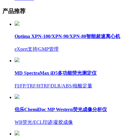
产品推荐
Optima XPN-100/XPN-90/XPN-80智能超速离心机
eXpert支持
|GMP管理
MD SpectraMax iD5多功能荧光测定仪
FI/FP/TRF/HTRF
|DLR/ABS/核酸定量
伯乐ChemiDoc MP Western荧光成像分析仪
WB荧光/ECL印迹
|凝胶成像