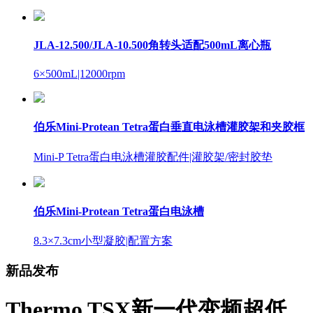
JLA-12.500/JLA-10.500角转头适配500mL离心瓶
6×500mL
|12000rpm
伯乐Mini-Protean Tetra蛋白垂直电泳槽灌胶架和夹胶框
Mini-P Tetra蛋白电泳槽灌胶配件
|灌胶架/密封胶垫
伯乐Mini-Protean Tetra蛋白电泳槽
8.3×7.3cm小型凝胶
|配置方案
新品发布
Thermo TSX新一代变频超低