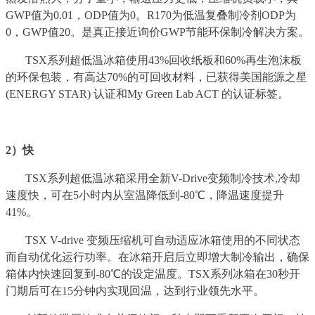
GWP值为0.01，ODP值为0。R170为低温复叠制冷剂ODP为
0，GWP值20。是真正接近询价GWP节能环保制冷解决方案。
TSX系列超低温冰箱使用43%回收纸板和60%再生泡沫板
的环保包装，有高达70%的可回收材料，已获得美国能源之星
(ENERGY STAR) 认证和My Green Lab ACT 的认证标签。
2）快
TSX系列超低温冰箱采用全新V-Drive变频制冷技术,冷却
速度快，可在5小时内从室温降低到-80℃，降温速度提升
41%。
TSX V-drive 变频压缩机可自动适应冰箱使用的不同状态
而自动优化运行功率。在冰箱开启后立即增大制冷输出，确保
箱体内快速回复到-80℃的设定温度。TSX系列冰箱在30秒开
门期后可在15分钟内实现回温，达到行业领先水平。