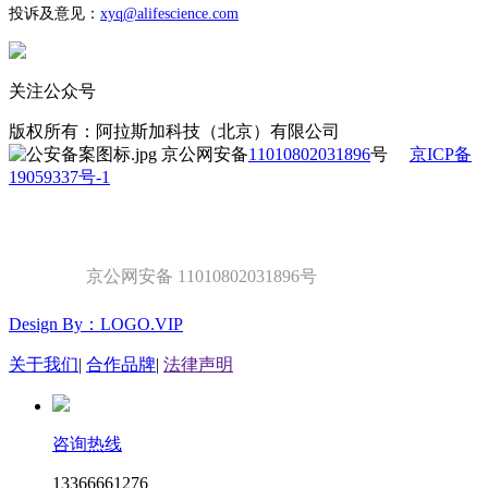
投诉及意见：
xyq
@alifescience.com
关注公众号
版权所有：阿拉斯加科技（北京）有限公司
京公网安备
11010802031896
号
京ICP备
19059337号-1
京公网安备 11010802031896号
Design By：LOGO.VIP
关于我们
|
合作品牌
|
法律声明
咨询热线
13366661276