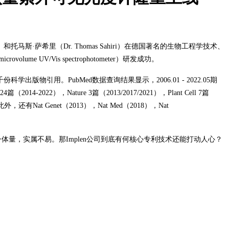
iri）和托马斯·萨希里（Dr. Thomas Sahiri）在德国著名的生物工程学技术、
me UV/Vis spectrophotometer）研发成功。
版物引用。PubMed数据查询结果显示，2006.01 - 2022.05期
4-2022），Nature 3篇（2013/2017/2021），Plant Cell 7篇
此外，还有
Nat Genet（2013），Nat Med（2018），Nat
为如今体量，实属不易。那Implen公司到底有何核心专利技术还能打动人心？