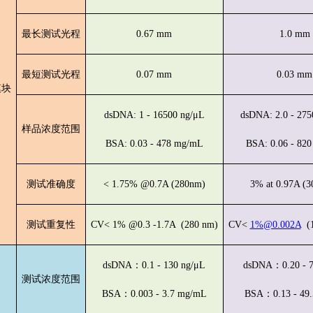
最长测试光程
0.67 mm
1.0 mm
最短测试光程
0.07 mm
0.03 mm
模块
dsDNA: 1 - 16500 ng/μL
dsDNA: 2.0 - 275
样品浓度范围
BSA: 0.03 - 478 mg/mL
BSA: 0.06 - 82
测试准确度
< 1.75% @0.7A (280nm)
3% at 0.97A (3
测试重复性
CV< 1% @0.3 -1.7A (280 nm)
CV<
1%@0.002A
(1
dsDNA：0.1 - 130 ng/μL
dsDNA：0.20 - 7
测试浓度范围
BSA：0.003 - 3.7 mg/mL
BSA：0.13 - 49.