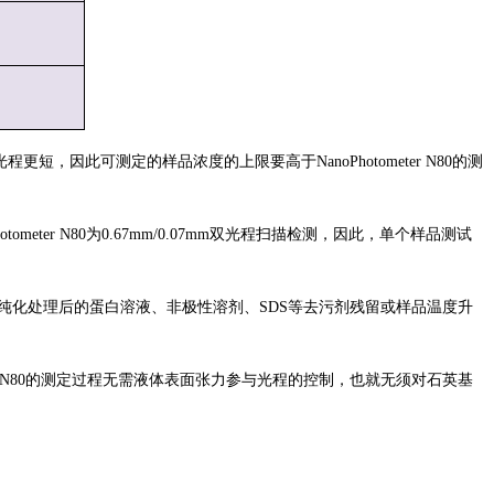
C光程更短，因此可测定的样品浓度的上限要高于NanoPhotometer N80的测
ometer N80为0.67mm/0.07mm双光程扫描检测，因此，
单个样品测试
纯化处理后的蛋白溶液、非极性溶剂、SDS等去污剂残留或样品温度升
eter N80的测定过程无需液体表面张力参与光程的控制，也就无须对石英基